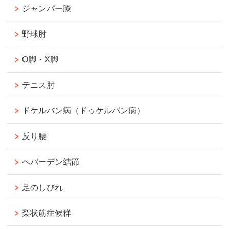
ジャンパー膝
野球肘
O脚・X脚
テニス肘
ドケルバン病（ドゥケルバン病）
反り腰
ヘバーデン結節
足のしびれ
梨状筋症候群