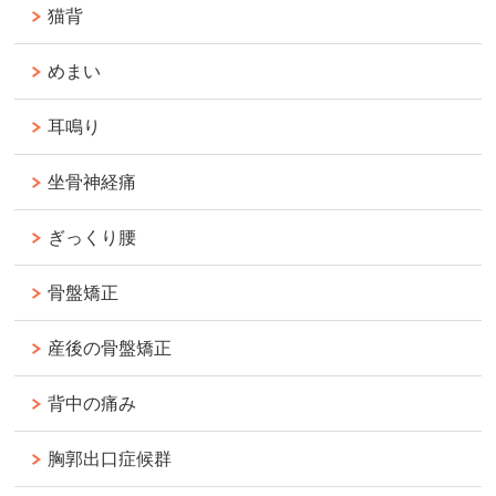
猫背
めまい
耳鳴り
坐骨神経痛
ぎっくり腰
骨盤矯正
産後の骨盤矯正
背中の痛み
胸郭出口症候群