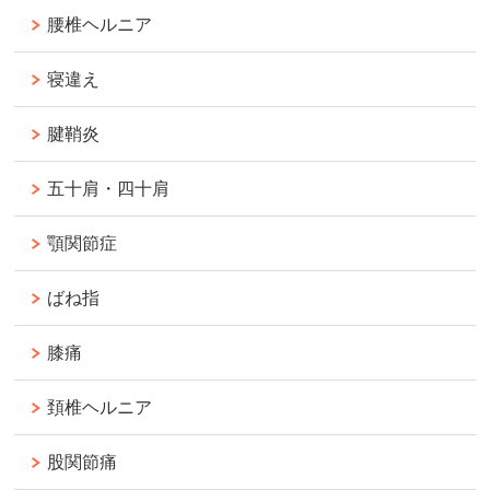
腰椎ヘルニア
寝違え
腱鞘炎
五十肩・四十肩
顎関節症
ばね指
膝痛
頚椎ヘルニア
股関節痛