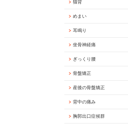
猫背
めまい
耳鳴り
坐骨神経痛
ぎっくり腰
骨盤矯正
産後の骨盤矯正
背中の痛み
胸郭出口症候群