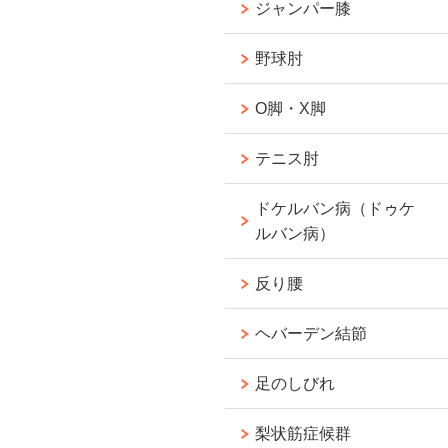
ジャンパー膝
野球肘
O脚・X脚
テニス肘
ドケルバン病（ドゥケ
ルバン病）
反り腰
ヘバーデン結節
足のしびれ
梨状筋症候群