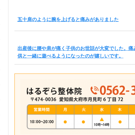
五十肩のように腕を上げると痛みがありました
出産後に腰や肩が痛く子供のお世話が大変でした。痛
供と一緒に遊べるようになったのが嬉しいです。