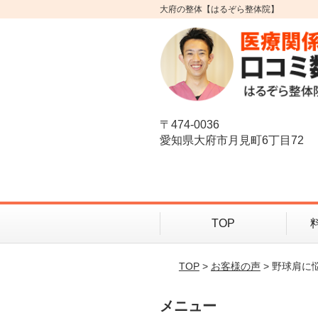
大府の整体【はるぞら整体院】
〒474-0036
愛知県大府市月見町6丁目72
TOP
TOP
>
お客様の声
> 野球肩
メニュー