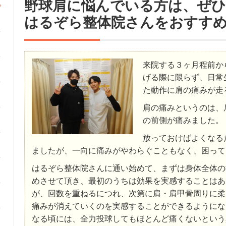
野球肩に悩んでいる方は、ぜ
はるぞら整体院さんをおすす
来院する３ヶ月程前か
げる際に限らず、日常
た動作に肩の痛みが走
肩の痛みというのは、
の前側が痛みました。
放っておけばよくなる
ましたが、一向に痛みがやわらぐこともなく、困って
はるぞら整体院さんに通い始めて、まずは身体全体の
めさせて頂き、最初のうちは効果を実感することはあ
が、回数を重ねるにつれ、次第に肩・肩甲骨周りに柔
痛みが消えていくのを実感することができるようにな
なる頃には、全力投球してもほとんど痛くないという