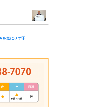
みを気にせず子