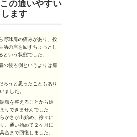
ひこの通いやすい
めします
ら野球肩の痛みがあり、投
生活の肩を回すちょっとし
るという状態でした。
肩の後ろ側というよりは肩
だろうと思ったこともあり
いました。
循環を整えることから始
まりできませんでした
らかさが出始め、徐々に
り、通い始めて２ヶ月に
具合まで回復しました。