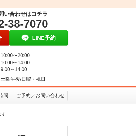
問い合わせはコチラ
2-38-7070
せ
LINE予約
0:00〜20:00
0:00〜14:00
:00～14:00
土曜午後/日曜・祝日
時間
ご予約／お問い合わせ
ます