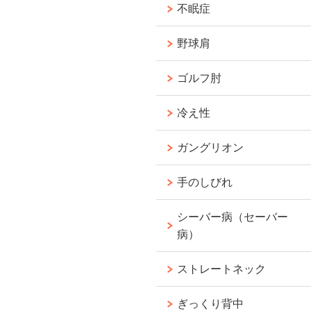
不眠症
野球肩
ゴルフ肘
冷え性
ガングリオン
手のしびれ
シーバー病（セーバー
病）
ストレートネック
ぎっくり背中