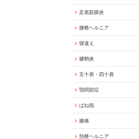
足底筋膜炎
腰椎ヘルニア
寝違え
腱鞘炎
五十肩・四十肩
顎関節症
ばね指
膝痛
頚椎ヘルニア