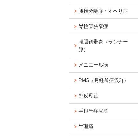
腰椎分離症・すべり症
脊柱管狭窄症
腸脛靭帯炎（ランナー
膝）
メニエール病
PMS（月経前症候群）
外反母趾
手根管症候群
生理痛