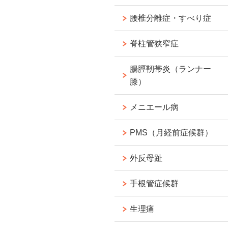
腰椎分離症・すべり症
脊柱管狭窄症
腸脛靭帯炎（ランナー
膝）
メニエール病
PMS（月経前症候群）
外反母趾
手根管症候群
生理痛