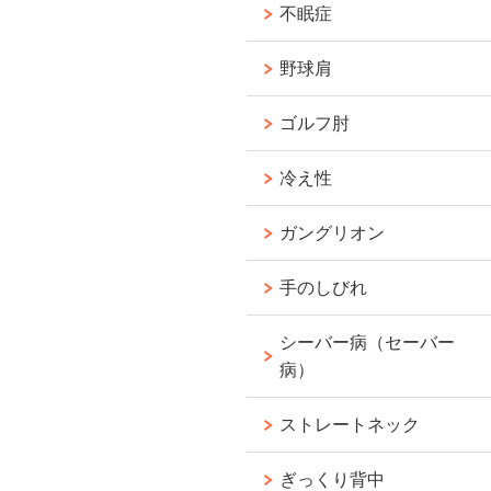
不眠症
野球肩
ゴルフ肘
冷え性
ガングリオン
手のしびれ
シーバー病（セーバー
病）
ストレートネック
ぎっくり背中