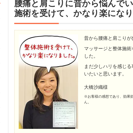
腰痛と肩こりに昔から悩んで
施術を受けて、かなり楽にな
昔から腰痛と肩こりが
マッサージと整体施術
した。
まだ少しハリを感じる
いたいと思います。
大橋沙織様
※お客様の感想であり、効果
ん。