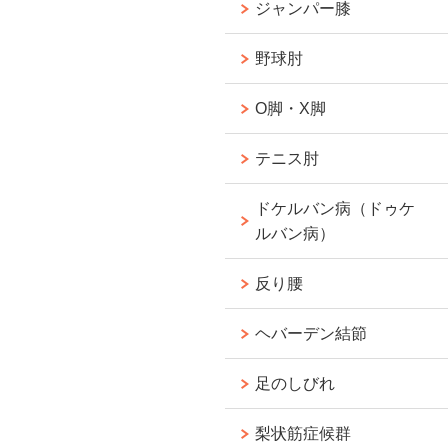
ジャンパー膝
野球肘
O脚・X脚
テニス肘
ドケルバン病（ドゥケ
ルバン病）
反り腰
ヘバーデン結節
足のしびれ
梨状筋症候群