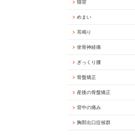
猫背
めまい
耳鳴り
坐骨神経痛
ぎっくり腰
骨盤矯正
産後の骨盤矯正
背中の痛み
胸郭出口症候群