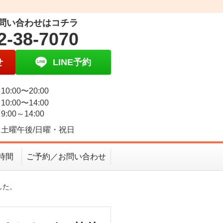
問い合わせはコチラ
2-38-7070
せ
LINE予約
0:00〜20:00
0:00〜14:00
:00～14:00
土曜午後/日曜・祝日
時間
ご予約／お問い合わせ
した。