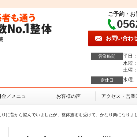
ご予約・お
056
お問い合わ
平日：1
営業時間
水曜：1
土曜：9
水曜、
定休日
料金／メニュー
お客様の声
アクセス・営業
肩こりに昔から悩んでいましたが、整体施術を受けて、かなり楽になりま