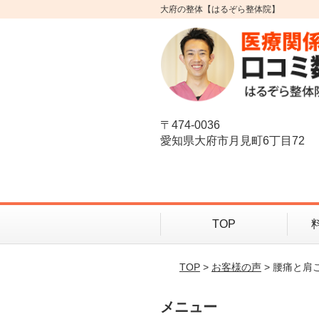
大府の整体【はるぞら整体院】
〒474-0036
愛知県大府市月見町6丁目72
TOP
TOP
>
お客様の声
> 腰痛と
メニュー