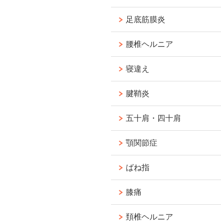
足底筋膜炎
腰椎ヘルニア
寝違え
腱鞘炎
五十肩・四十肩
顎関節症
ばね指
膝痛
頚椎ヘルニア