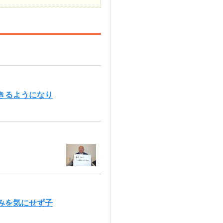
きるようになり
みを気にせず子