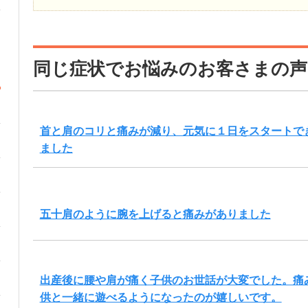
同じ症状でお悩みのお客さまの声
首と肩のコリと痛みが減り、元気に１日をスタートで
ました
五十肩のように腕を上げると痛みがありました
出産後に腰や肩が痛く子供のお世話が大変でした。痛
供と一緒に遊べるようになったのが嬉しいです。