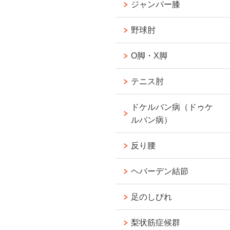
ジャンパー膝
野球肘
O脚・X脚
テニス肘
ドケルバン病（ドゥケ
ルバン病）
反り腰
ヘバーデン結節
足のしびれ
梨状筋症候群