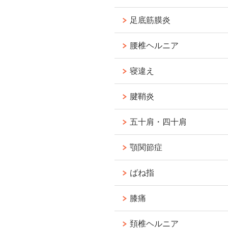
足底筋膜炎
腰椎ヘルニア
寝違え
腱鞘炎
五十肩・四十肩
顎関節症
ばね指
膝痛
頚椎ヘルニア