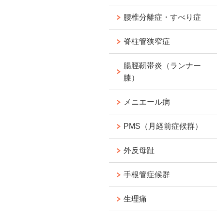
腰椎分離症・すべり症
脊柱管狭窄症
腸脛靭帯炎（ランナー
膝）
メニエール病
PMS（月経前症候群）
外反母趾
手根管症候群
生理痛