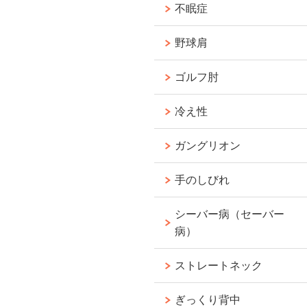
不眠症
野球肩
ゴルフ肘
冷え性
ガングリオン
手のしびれ
シーバー病（セーバー
病）
ストレートネック
ぎっくり背中