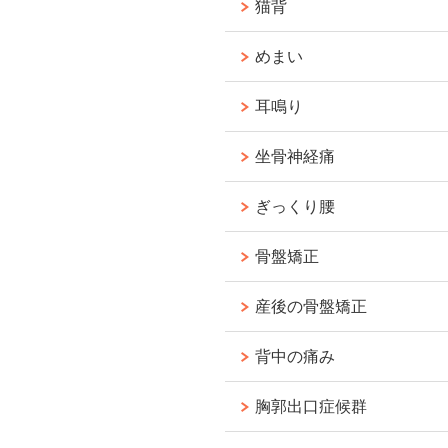
猫背
めまい
耳鳴り
坐骨神経痛
ぎっくり腰
骨盤矯正
産後の骨盤矯正
背中の痛み
胸郭出口症候群