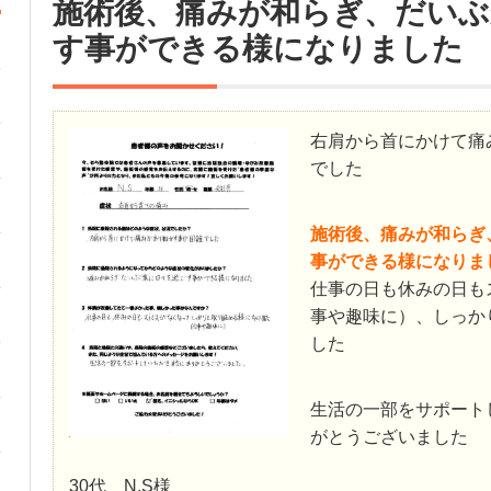
施術後、痛みが和らぎ、だいぶ
す事ができる様になりました
右肩から首にかけて痛
でした
施術後、痛みが和らぎ
事ができる様になりま
仕事の日も休みの日も
事や趣味に）、しっか
した
生活の一部をサポート
がとうございました
30代 N.S様