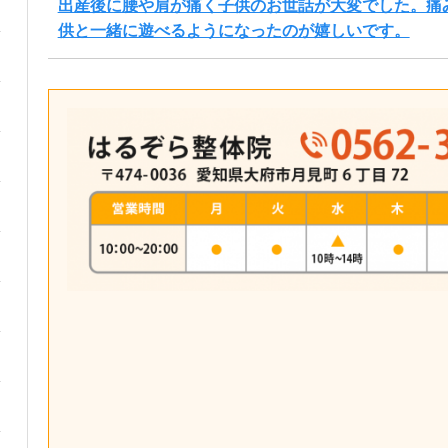
出産後に腰や肩が痛く子供のお世話が大変でした。痛
供と一緒に遊べるようになったのが嬉しいです。