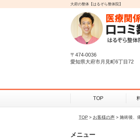
大府の整体【はるぞら整体院】
〒474-0036
愛知県大府市月見町6丁目72
TOP
TOP
>
お客様の声
> 施術後
メニュー