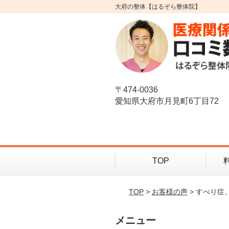
大府の整体【はるぞら整体院】
〒474-0036
愛知県大府市月見町6丁目72
TOP
TOP
>
お客様の声
> すべり
メニュー