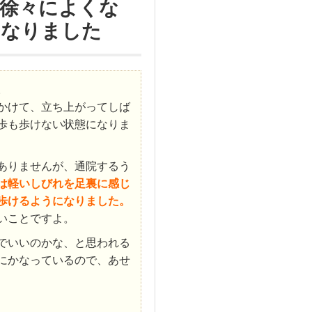
徐々によくな
になりました
。
かけて、立ち上がってしば
歩も歩けない状態になりま
ありませんが、通院するう
は軽いしびれを足裏に感じ
歩けるようになりました。
いことですよ。
でいいのかな、と思われる
にかなっているので、あせ