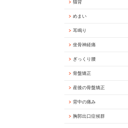
猫背
めまい
耳鳴り
坐骨神経痛
ぎっくり腰
骨盤矯正
産後の骨盤矯正
背中の痛み
胸郭出口症候群