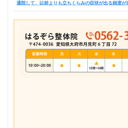
通院して、以前よりも立ちくらみの症状が出る頻度が