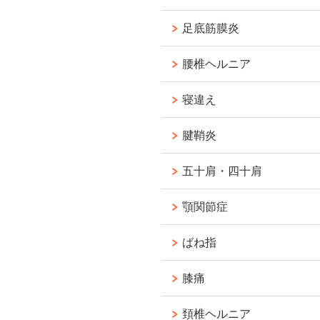
足底筋膜炎
腰椎ヘルニア
寝違え
腱鞘炎
五十肩・四十肩
顎関節症
ばね指
膝痛
頚椎ヘルニア