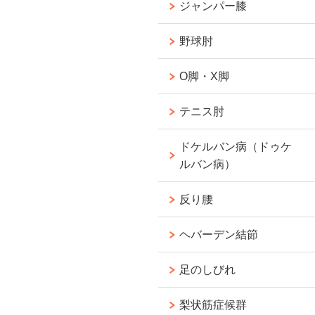
ジャンパー膝
野球肘
O脚・X脚
テニス肘
ドケルバン病（ドゥケ
ルバン病）
反り腰
ヘバーデン結節
足のしびれ
梨状筋症候群