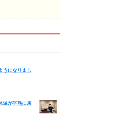
ようになりまし
体温が平熱に戻