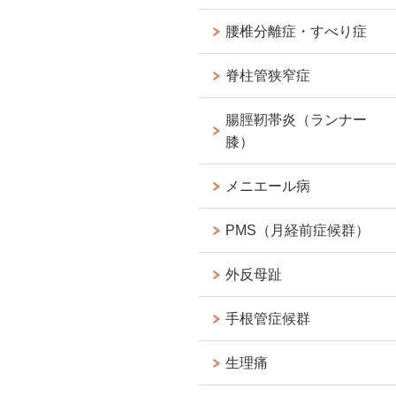
腰椎分離症・すべり症
脊柱管狭窄症
腸脛靭帯炎（ランナー
膝）
メニエール病
PMS（月経前症候群）
外反母趾
手根管症候群
生理痛