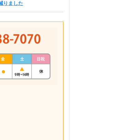
減りました