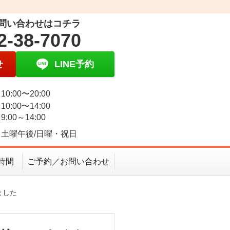
問い合わせはコチラ
2-38-7070
せ
LINE予約
0:00〜20:00
0:00〜14:00
:00～14:00
土曜午後/日曜・祝日
時間
ご予約／お問い合わせ
ました