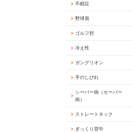
不眠症
野球肩
ゴルフ肘
冷え性
ガングリオン
手のしびれ
シーバー病（セーバー
病）
ストレートネック
ぎっくり背中