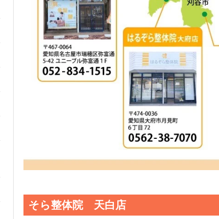
そら整体院 天白店