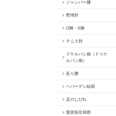
ジャンパー膝
野球肘
O脚・X脚
テニス肘
ドケルバン病（ドゥケ
ルバン病）
反り腰
ヘバーデン結節
足のしびれ
梨状筋症候群