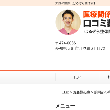
大府の整体【はるぞら整体院】
〒474-0036
愛知県大府市月見町6丁目72
TOP
TOP
>
お客様の声
> 股関節の
メニュー