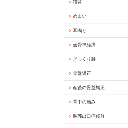
猫背
めまい
耳鳴り
坐骨神経痛
ぎっくり腰
骨盤矯正
産後の骨盤矯正
背中の痛み
胸郭出口症候群