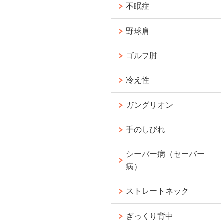
不眠症
野球肩
ゴルフ肘
冷え性
ガングリオン
手のしびれ
シーバー病（セーバー
病）
ストレートネック
ぎっくり背中