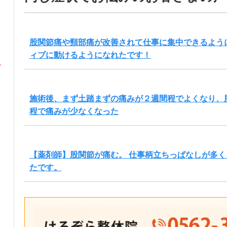
股関節痛や頸部痛が改善されて仕事に集中できるよう
ィブに動けるようになれたです！
施術後、まず土踏まずの痛みが２週間程でよくなり、
程で痛みが少なくなった
【薬剤師】股関節が痛む。 仕事柄立ちっぱなしが多
たです。