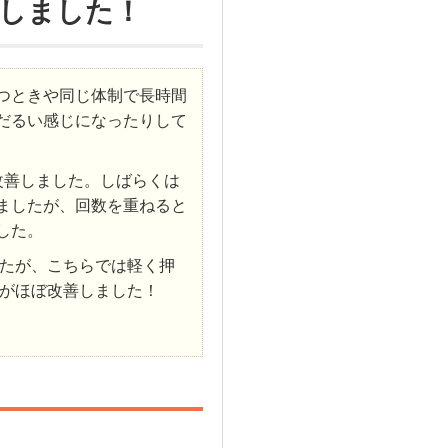
しました！
つときや同じ体制で長時間
だるい感じになったりして
改善しました。しばらくは
ましたが、回数を重ねると
した。
たが、こちらでは軽く押
がほぼ改善しました！