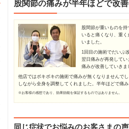
股関節の痛みが半年ほどで改善
股間節が重いものを持
いると痛くなり、重く
いました。
1回目の施術でだいぶ
翌日痛みが再発してい
痛みが改善していきま
他店ではボキボキの施術で痛みが無くなりませんでし
しながら全身を調整してくれました。半年ほどで痛み
※お客様の感想であり、効果効能を保証するものではありません。
同じ症状でお悩みのお客さまの声