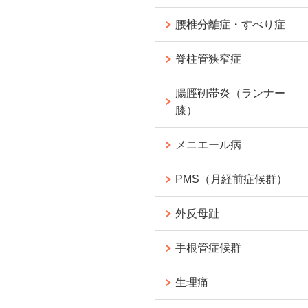
腰椎分離症・すべり症
脊柱管狭窄症
腸脛靭帯炎（ランナー
膝）
メニエール病
PMS（月経前症候群）
外反母趾
手根管症候群
生理痛