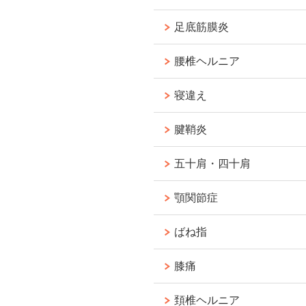
足底筋膜炎
腰椎ヘルニア
寝違え
腱鞘炎
五十肩・四十肩
顎関節症
ばね指
膝痛
頚椎ヘルニア