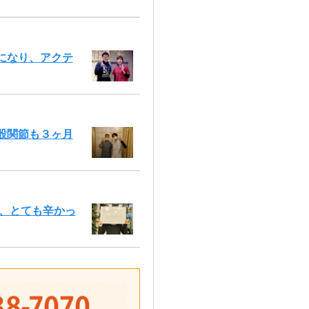
になり、アクテ
股関節も３ヶ月
く、とても辛かっ