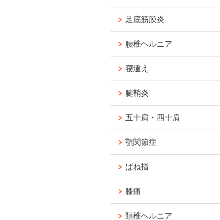
足底筋膜炎
腰椎ヘルニア
寝違え
腱鞘炎
五十肩・四十肩
顎関節症
ばね指
膝痛
頚椎ヘルニア