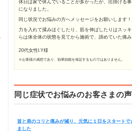
休日は家で休んでいることが多かったが、出掛ける事
になりました。
同じ状況でお悩みの方へメッセージをお願いします！
力を入れて揉みほぐしたり、筋を伸ばしたりはスッキ
らは体全体の状態を見てから施術で、諦めていた痛み
20代女性I.Y様
※お客様の感想であり、効果効能を保証するものではありません。
同じ症状でお悩みのお客さまの声
首と肩のコリと痛みが減り、元気に１日をスタートで
ました