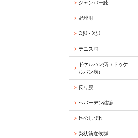
ジャンパー膝
野球肘
O脚・X脚
テニス肘
ドケルバン病（ドゥケ
ルバン病）
反り腰
ヘバーデン結節
足のしびれ
梨状筋症候群