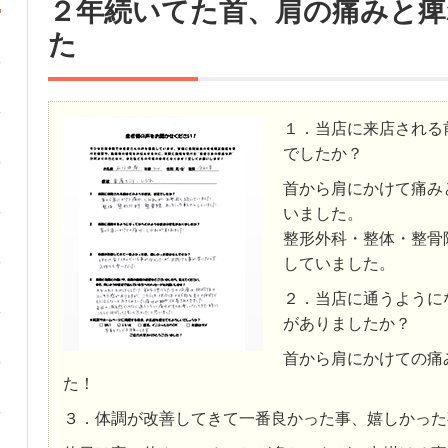
２年続いてた首、肩の痛みと痺
た
１．当店に来店される
でしたか？
首から肩にかけて痛み
いました。
整形外科・整体・整骨
していました。
２．当店に通うように
がありましたか？
首から肩にかけての痛
た！
３．体調が改善してきて一番良かった事、嬉しかった