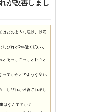
れが改善しまし
前はどのような症状、状況
としびれが2年近く続いて
院とあっちこっちと転々と
なってからどのような変化
み、しびれが改善されまし
事はなんですか？