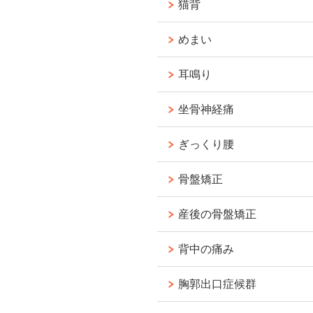
猫背
めまい
耳鳴り
坐骨神経痛
ぎっくり腰
骨盤矯正
産後の骨盤矯正
背中の痛み
胸郭出口症候群