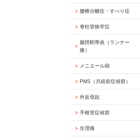
腰椎分離症・すべり症
脊柱管狭窄症
腸脛靭帯炎（ランナー
膝）
メニエール病
PMS（月経前症候群）
外反母趾
手根管症候群
生理痛