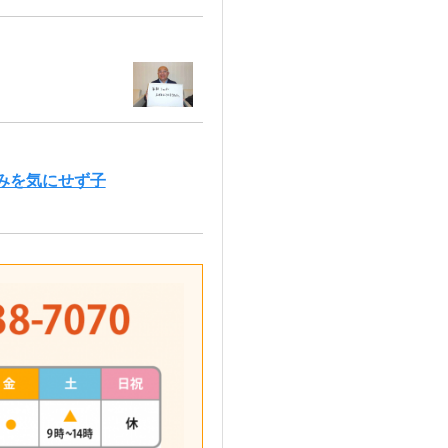
みを気にせず子