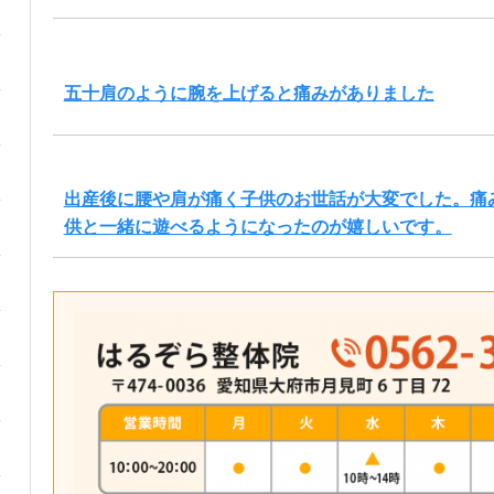
五十肩のように腕を上げると痛みがありました
出産後に腰や肩が痛く子供のお世話が大変でした。痛
供と一緒に遊べるようになったのが嬉しいです。