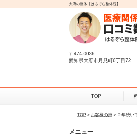
大府の整体【はるぞら整体院】
〒474-0036
愛知県大府市月見町6丁目72
TOP
TOP
>
お客様の声
> ２年続い
メニュー