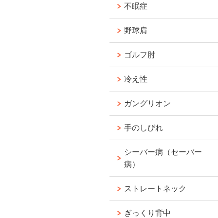
不眠症
野球肩
ゴルフ肘
冷え性
ガングリオン
手のしびれ
シーバー病（セーバー
病）
ストレートネック
ぎっくり背中