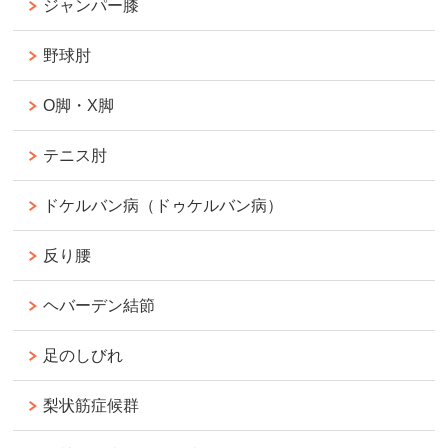
ジャンパー膝
野球肘
O脚・X脚
テニス肘
ドケルバン病（ドゥケルバン病）
反り腰
ヘバーデン結節
足のしびれ
梨状筋症候群