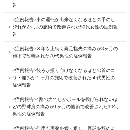
告
<症例報告>車の運転が出来なくなるほどの手のし
びれが2ヶ月の施術で改善された50代女性の症例報
告
<症例報告>８年以上続く両足指先の痛みが3ヶ月の
施術で改善された70代男性の症例報告
<症例報告>後ろが振り向けなくなるほどの首のコ
リ・痛みが１ヶ月の施術で改善された50代男性の
症例報告
<症例報告>4割の力でしかボールを投げられないほ
どの野球肩の痛みが1ヶ月の施術で改善された10代
男性の症例報告
<症例報告>何度も再発を繰り返し、野球を辞めよ