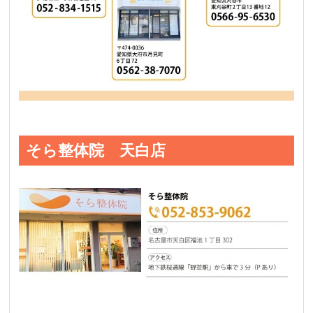
そら整体院 天白店