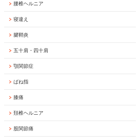
腰椎ヘルニア
寝違え
腱鞘炎
五十肩・四十肩
顎関節症
ばね指
膝痛
頚椎ヘルニア
股関節痛