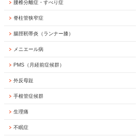
腰椎分離症・すべり症
脊柱管狭窄症
腸脛靭帯炎（ランナー膝）
メニエール病
PMS（月経前症候群）
外反母趾
手根管症候群
生理痛
不眠症