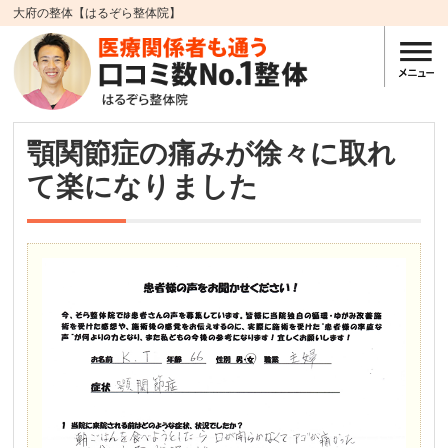
大府の整体【はるぞら整体院】
顎関節症の痛みが徐々に取れ
て楽になりました