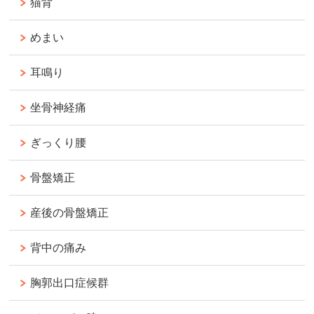
猫背
めまい
耳鳴り
坐骨神経痛
ぎっくり腰
骨盤矯正
産後の骨盤矯正
背中の痛み
胸郭出口症候群