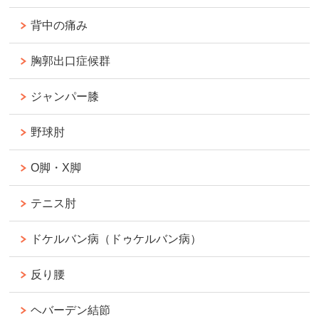
背中の痛み
胸郭出口症候群
ジャンパー膝
野球肘
O脚・X脚
テニス肘
ドケルバン病（ドゥケルバン病）
反り腰
ヘバーデン結節