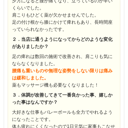
夕方になると腰が痛くなり、立っているのが辛い
くらいでした。
肩こりもひどく薬が欠かせませんでした。
足の付け根から膝にかけて痺れもあり、長時間座
っていられなかったです。
２．当店に通うようになってからどのような変化
がありましたか？
足の痺れは数回の施術で改善され、肩こりも気に
ならなくなりました。
腰痛も重いものや無理な姿勢をしない限りは痛み
は緩和しました。
薬もマッサージ機も必要なくなりました！
３．体調が改善してきて一番良かった事、嬉しか
った事はなんですか？
大好きな仕事もバレーボールも全力でやれるよう
になったことです。
体も疲れにくくなったので1日元気に家事もこなせ