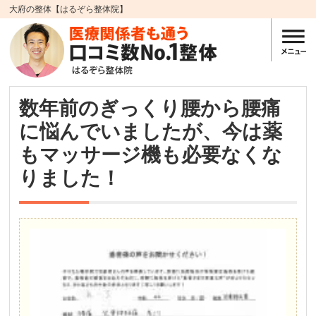
大府の整体【はるぞら整体院】
数年前のぎっくり腰から腰痛
に悩んでいましたが、今は薬
もマッサージ機も必要なくな
りました！