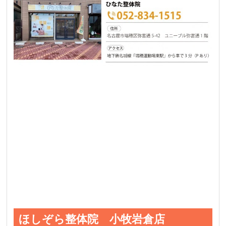
ほしぞら整体院 小牧岩倉店