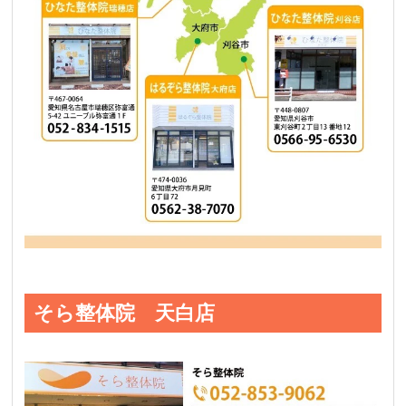
そら整体院 天白店