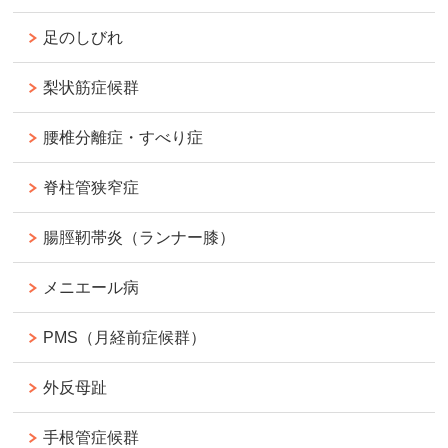
足のしびれ
梨状筋症候群
腰椎分離症・すべり症
脊柱管狭窄症
腸脛靭帯炎（ランナー膝）
メニエール病
PMS（月経前症候群）
外反母趾
手根管症候群