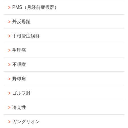
PMS（月経前症候群）
外反母趾
手根管症候群
生理痛
不眠症
野球肩
ゴルフ肘
冷え性
ガングリオン