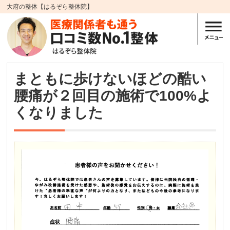
大府の整体【はるぞら整体院】
まともに歩けないほどの酷い
腰痛が２回目の施術で100%よ
くなりました