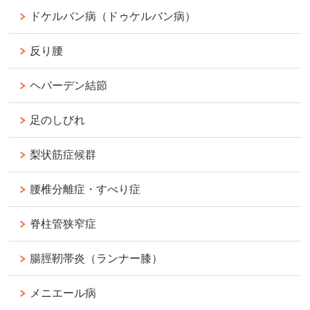
ドケルバン病（ドゥケルバン病）
反り腰
ヘバーデン結節
足のしびれ
梨状筋症候群
腰椎分離症・すべり症
脊柱管狭窄症
腸脛靭帯炎（ランナー膝）
メニエール病