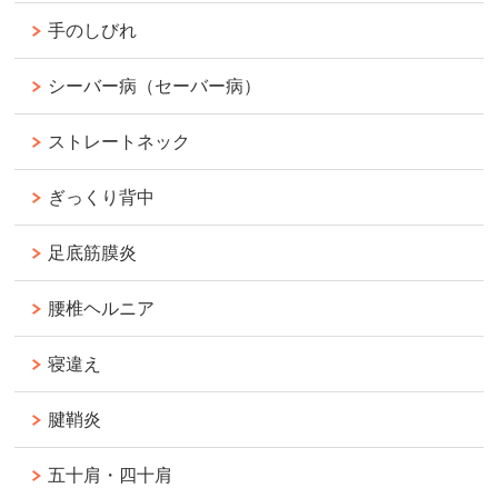
手のしびれ
シーバー病（セーバー病）
ストレートネック
ぎっくり背中
足底筋膜炎
腰椎ヘルニア
寝違え
腱鞘炎
五十肩・四十肩