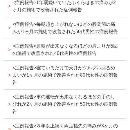
<症例報告>1年弱続いていたふくらはぎの痛みが2
ヶ月の施術で改善された症例報告
<症例報告>毎朝起き上がれないほどの股関節の痛
みが1ヶ月の施術で改善された50代男性の症例報告
<症例報告>運転が出来なくなるほどの肩こりが5回
の施術で改善された40代男性の症例報告
<症例報告>寝ているだけで天井がグルグル回るめ
まいが1ヶ月の施術で改善された80代女性の症例報
告
<症例報告>車の運転が出来なくなるほどの手のし
びれが2ヶ月の施術で改善された50代女性の症例報
告
<症例報告>８年以上続く両足指先の痛みが3ヶ月の