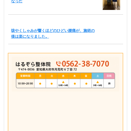
なった
咳やくしゃみが響くほどのひどい腰痛が、施術の
後は楽になりました。