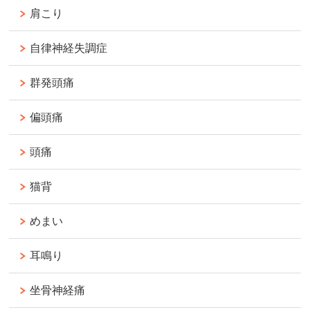
肩こり
自律神経失調症
群発頭痛
偏頭痛
頭痛
猫背
めまい
耳鳴り
坐骨神経痛