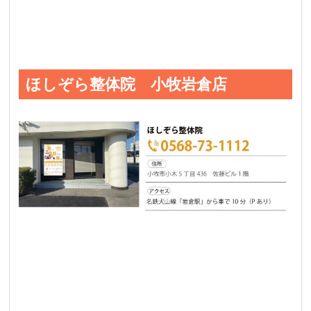
ほしぞら整体院 小牧岩倉店