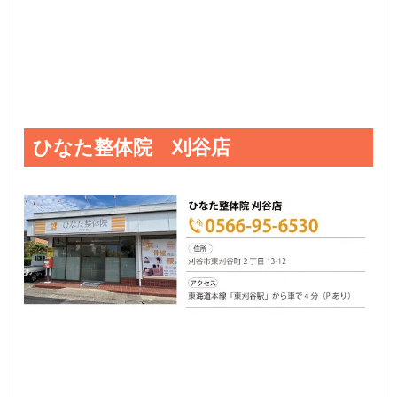
ひなた整体院 刈谷店