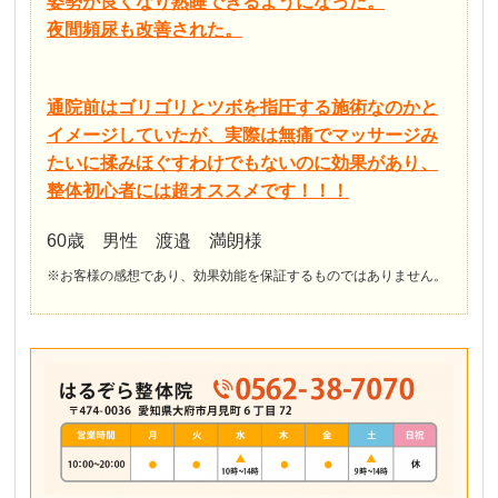
姿勢が良くなり熟睡できるようになった。
夜間頻尿も改善された。
通院前はゴリゴリとツボを指圧する施術なのかと
イメージしていたが、実際は無痛でマッサージみ
たいに揉みほぐすわけでもないのに効果があり、
整体初心者には超オススメです！！！
60歳 男性 渡邉 満朗様
※お客様の感想であり、効果効能を保証するものではありません。