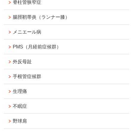
脊柱管狭窄症
腸脛靭帯炎（ランナー膝）
メニエール病
PMS（月経前症候群）
外反母趾
手根管症候群
生理痛
不眠症
野球肩