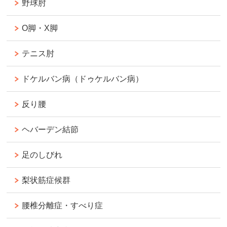
野球肘
O脚・X脚
テニス肘
ドケルバン病（ドゥケルバン病）
反り腰
ヘバーデン結節
足のしびれ
梨状筋症候群
腰椎分離症・すべり症