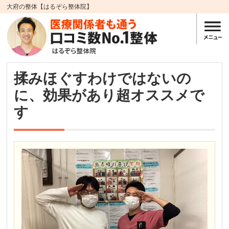
大府の整体【はるぞら整体院】
揉みほぐすわけではないの
に、効果があり超オススメで
す