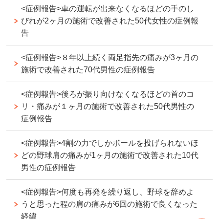
<症例報告>車の運転が出来なくなるほどの手のし
びれが2ヶ月の施術で改善された50代女性の症例報
告
<症例報告>８年以上続く両足指先の痛みが3ヶ月の
施術で改善された70代男性の症例報告
<症例報告>後ろが振り向けなくなるほどの首のコ
リ・痛みが１ヶ月の施術で改善された50代男性の
症例報告
<症例報告>4割の力でしかボールを投げられないほ
どの野球肩の痛みが1ヶ月の施術で改善された10代
男性の症例報告
<症例報告>何度も再発を繰り返し、野球を辞めよ
うと思った程の肩の痛みが6回の施術で良くなった
経緯