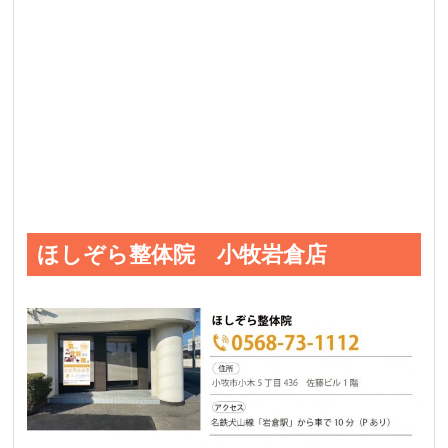
ほしぞら整体院 小牧岩倉店