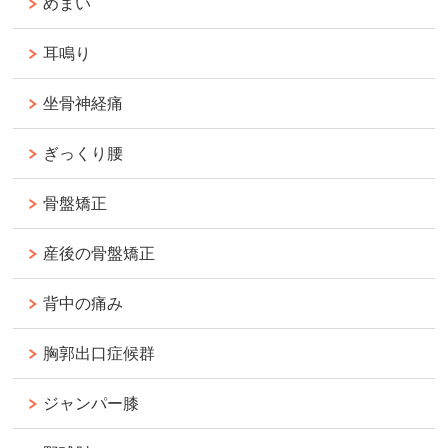
めまい
耳鳴り
坐骨神経痛
ぎっくり腰
骨盤矯正
産後の骨盤矯正
背中の痛み
胸郭出口症候群
ジャンパー膝