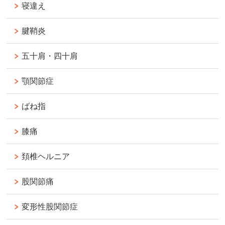
寝違え
腱鞘炎
五十肩・四十肩
顎関節症
ばね指
膝痛
頚椎ヘルニア
股関節痛
変形性股関節症