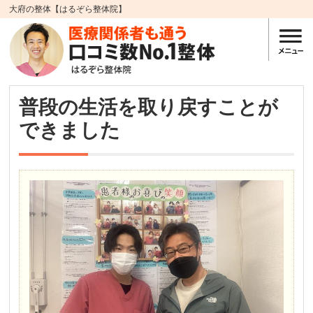
大府の整体【はるぞら整体院】
普段の生活を取り戻すことが
できました