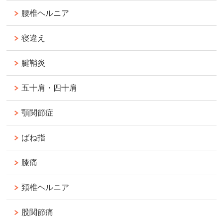
腰椎ヘルニア
寝違え
腱鞘炎
五十肩・四十肩
顎関節症
ばね指
膝痛
頚椎ヘルニア
股関節痛