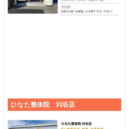
ひなた整体院 刈谷店