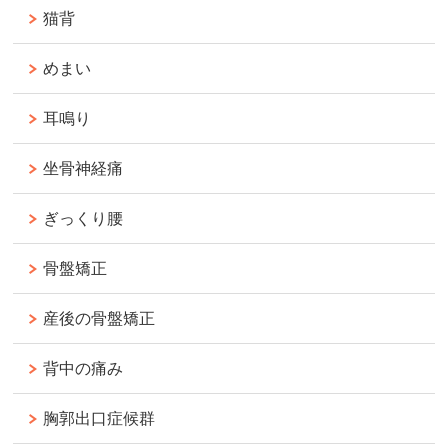
猫背
めまい
耳鳴り
坐骨神経痛
ぎっくり腰
骨盤矯正
産後の骨盤矯正
背中の痛み
胸郭出口症候群