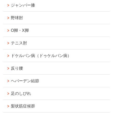
ジャンパー膝
野球肘
O脚・X脚
テニス肘
ドケルバン病（ドゥケルバン病）
反り腰
ヘバーデン結節
足のしびれ
梨状筋症候群