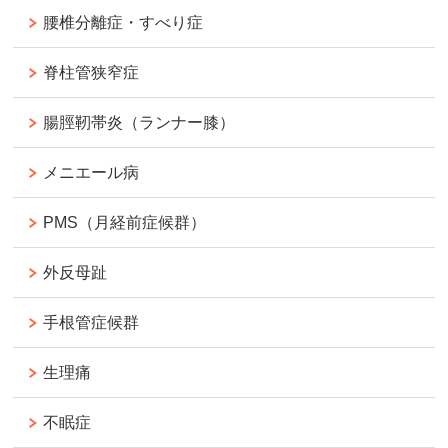
腰椎分離症・すべり症
脊柱管狭窄症
腸脛靭帯炎（ランナー膝）
メニエール病
PMS（月経前症候群）
外反母趾
手根管症候群
生理痛
不眠症