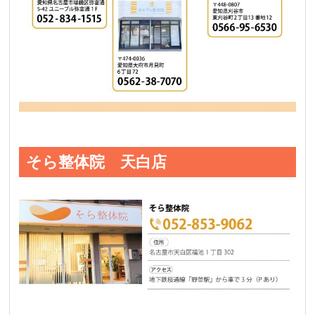
そら整体院 天白店