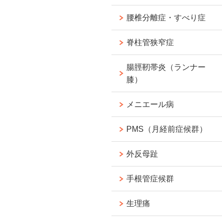
腰椎分離症・すべり症
脊柱管狭窄症
腸脛靭帯炎（ランナー
膝）
メニエール病
PMS（月経前症候群）
外反母趾
手根管症候群
生理痛