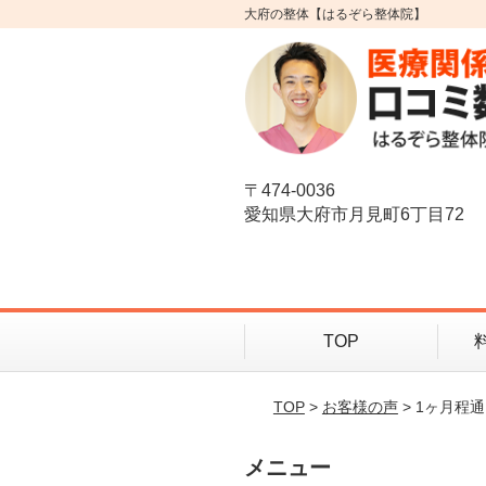
大府の整体【はるぞら整体院】
〒474-0036
愛知県大府市月見町6丁目72
TOP
TOP
>
お客様の声
> 1ヶ月
メニュー