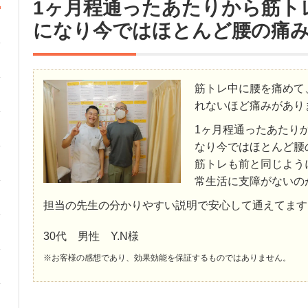
1ヶ月程通ったあたりから筋ト
になり今ではほとんど腰の痛
筋トレ中に腰を痛めて
れないほど痛みがあり
1ヶ月程通ったあたり
なり今ではほとんど腰
筋トレも前と同じよう
常生活に支障がないの
担当の先生の分かりやすい説明で安心して通えてます
30代 男性 Y.N様
※お客様の感想であり、効果効能を保証するものではありません。