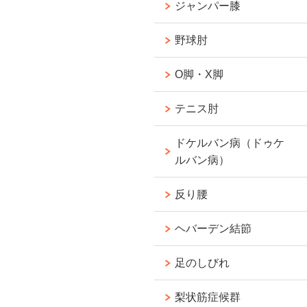
ジャンパー膝
野球肘
O脚・X脚
テニス肘
ドケルバン病（ドゥケ
ルバン病）
反り腰
ヘバーデン結節
足のしびれ
梨状筋症候群