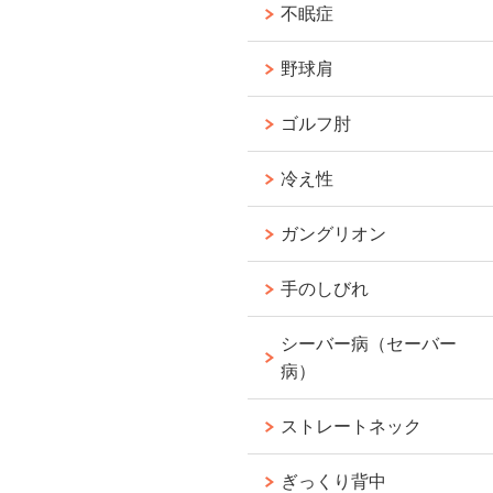
不眠症
野球肩
ゴルフ肘
冷え性
ガングリオン
手のしびれ
シーバー病（セーバー
病）
ストレートネック
ぎっくり背中