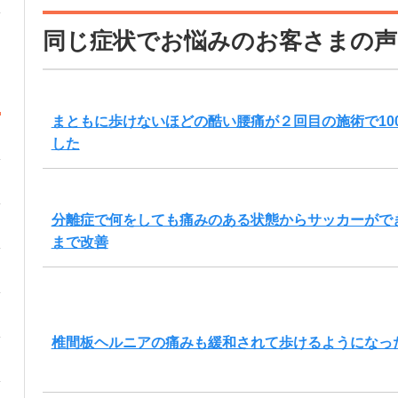
同じ症状でお悩みのお客さまの声
まともに歩けないほどの酷い腰痛が２回目の施術で10
した
分離症で何をしても痛みのある状態からサッカーがで
まで改善
椎間板ヘルニアの痛みも緩和されて歩けるようになっ