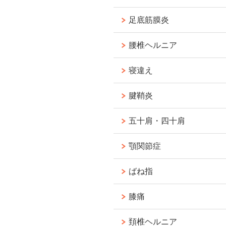
足底筋膜炎
腰椎ヘルニア
寝違え
腱鞘炎
五十肩・四十肩
顎関節症
ばね指
膝痛
頚椎ヘルニア