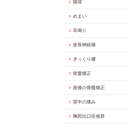
猫背
めまい
耳鳴り
坐骨神経痛
ぎっくり腰
骨盤矯正
産後の骨盤矯正
背中の痛み
胸郭出口症候群