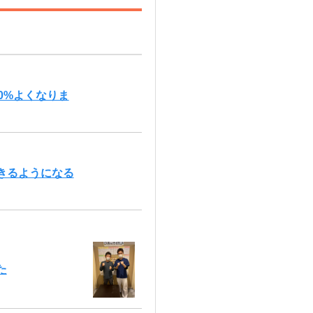
0%よくなりま
きるようになる
た