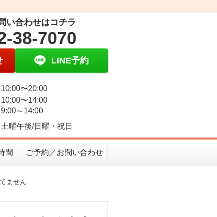
問い合わせはコチラ
2-38-7070
せ
LINE予約
0:00〜20:00
0:00〜14:00
:00～14:00
土曜午後/日曜・祝日
時間
ご予約／お問い合わせ
でてません