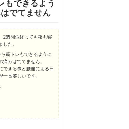
レもできるよう
みはでてません
、2週間位経っても夜も寝
ました。
から筋トレもできるように
の痛みはでてません。
にできる事と腰痛による日
が一番嬉しいです。
。