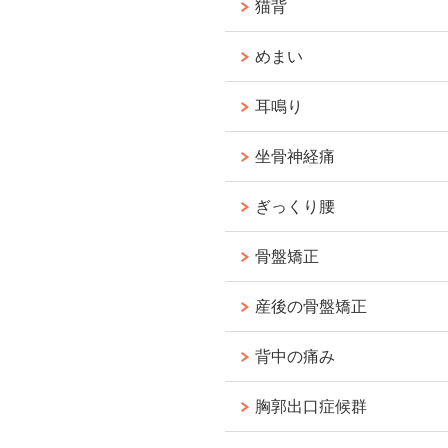
猫背
めまい
耳鳴り
坐骨神経痛
ぎっくり腰
骨盤矯正
産後の骨盤矯正
背中の痛み
胸郭出口症候群