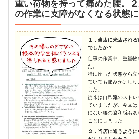
重い荷物を持って痛めた腰。２
の作業に支障がなくなる状態に
１．当店に来店される
でしたか？
仕事の作業中、重量物
た。
特に座った状態から立
ていても痛みがはしり
した。
従来は自己流のストレ
ていましたが、今回は
にない腰の違和感もあ
ことにしました。
２．当店に通うように