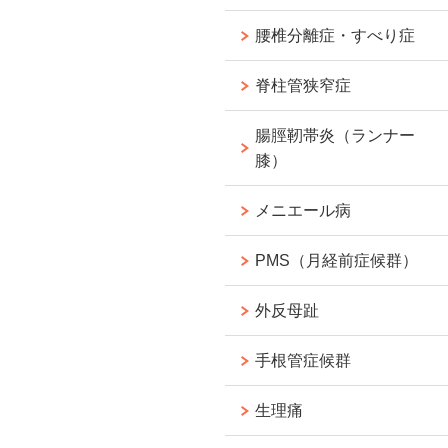
腰椎分離症・すべり症
脊柱管狭窄症
腸脛靭帯炎（ランナー
膝）
メニエール病
PMS（月経前症候群）
外反母趾
手根管症候群
生理痛