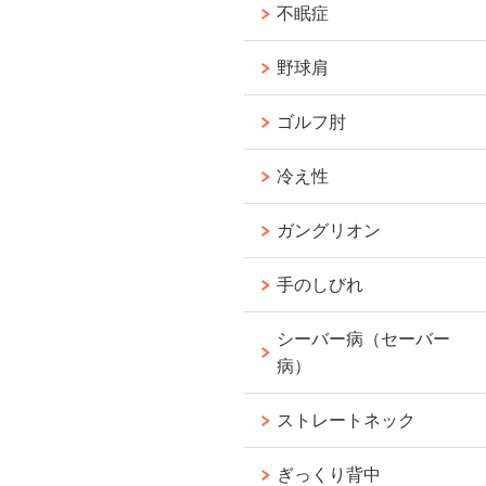
不眠症
野球肩
ゴルフ肘
冷え性
ガングリオン
手のしびれ
シーバー病（セーバー
病）
ストレートネック
ぎっくり背中