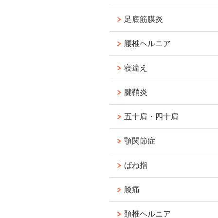
足底筋膜炎
腰椎ヘルニア
寝違え
腱鞘炎
五十肩・四十肩
顎関節症
ばね指
膝痛
頚椎ヘルニア