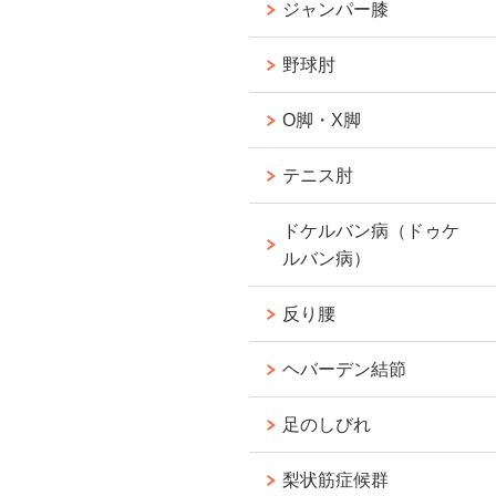
ジャンパー膝
野球肘
O脚・X脚
テニス肘
ドケルバン病（ドゥケ
ルバン病）
反り腰
ヘバーデン結節
足のしびれ
梨状筋症候群