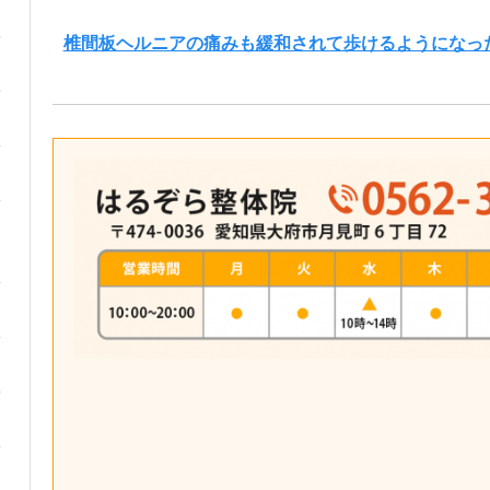
椎間板ヘルニアの痛みも緩和されて歩けるようになっ