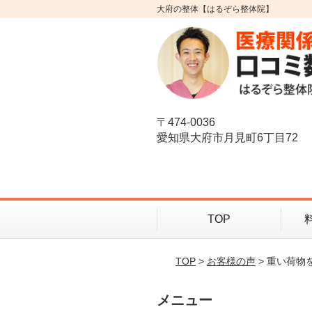
大府の整体【はるぞら整体院】
〒474-0036
愛知県大府市月見町6丁目72
TOP
TOP
>
お客様の声
> 重い荷
メニュー