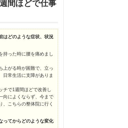
週間ほどで仕事
前はどのような症状、状況
を持った時に腰を痛めまし
ち上がる時が困難で、立っ
、日常生活に支障がありま
ッチで1週間ほどで改善し
一向によくならず、今まで
り、こちらの整体院に行く
なってからどのような変化