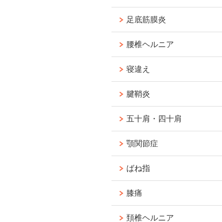
足底筋膜炎
腰椎ヘルニア
寝違え
腱鞘炎
五十肩・四十肩
顎関節症
ばね指
膝痛
頚椎ヘルニア