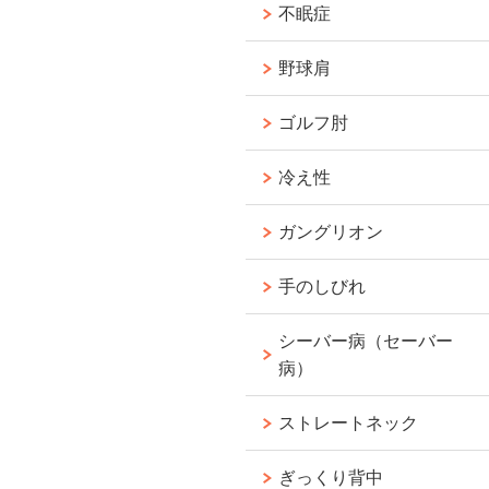
不眠症
野球肩
ゴルフ肘
冷え性
ガングリオン
手のしびれ
シーバー病（セーバー
病）
ストレートネック
ぎっくり背中