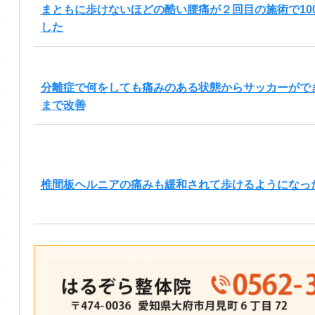
まともに歩けないほどの酷い腰痛が２回目の施術で10
した
分離症で何をしても痛みのある状態からサッカーがで
まで改善
椎間板ヘルニアの痛みも緩和されて歩けるようになっ