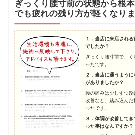
ぎっくり腰寸前の状態から根本
でも疲れの残り方が軽くなり
１．当店に来店される
でしたか？
ぎっくり腰寸前で、く
ったです。
２．当店に通うように
がありましたか？
腰の痛みは少しずつ改
改善など、踏み込んだ
ったです。
３．体調が改善してき
った事はなんですか？