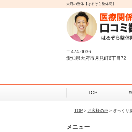
大府の整体【はるぞら整体院】
〒474-0036
愛知県大府市月見町6丁目72
TOP
TOP
>
お客様の声
> ぎっく
メニュー