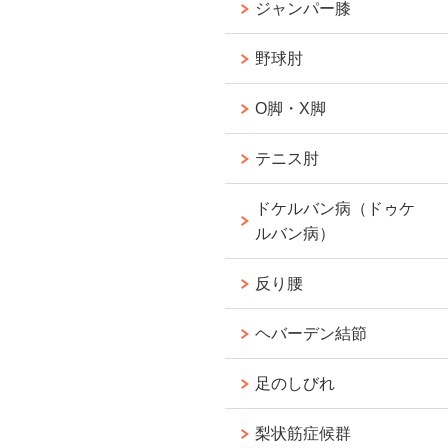
ジャンパー膝
野球肘
O脚・X脚
テニス肘
ドケルバン病（ドゥケ
ルバン病）
反り腰
ヘバーデン結節
足のしびれ
梨状筋症候群