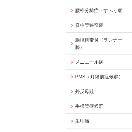
腰椎分離症・すべり症
脊柱管狭窄症
腸脛靭帯炎（ランナー
膝）
メニエール病
PMS（月経前症候群）
外反母趾
手根管症候群
生理痛