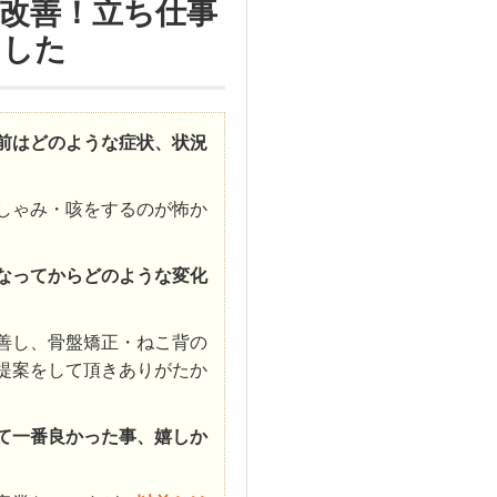
改善！立ち仕事
ました
前はどのような症状、状況
しゃみ・咳をするのが怖か
なってからどのような変化
善し、骨盤矯正・ねこ背の
提案をして頂きありがたか
て一番良かった事、嬉しか