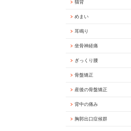
猫背
めまい
耳鳴り
坐骨神経痛
ぎっくり腰
骨盤矯正
産後の骨盤矯正
背中の痛み
胸郭出口症候群