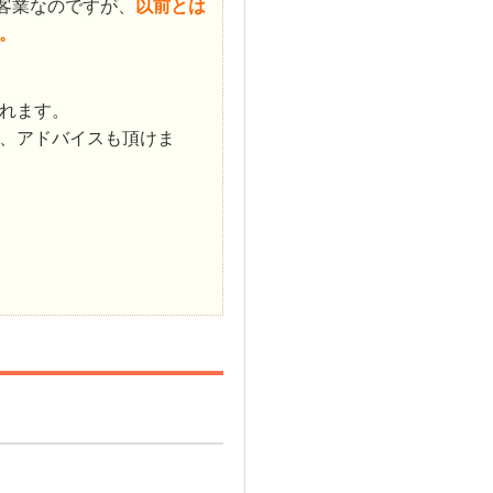
客業なのですが、
以前とは
。
れます。
、アドバイスも頂けま