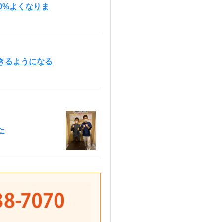
0%よくなりま
きるようになる
た