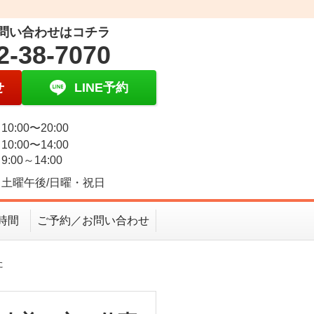
問い合わせはコチラ
2-38-7070
せ
LINE予約
0:00〜20:00
0:00〜14:00
:00～14:00
土曜午後/日曜・祝日
時間
ご予約／お問い合わせ
た