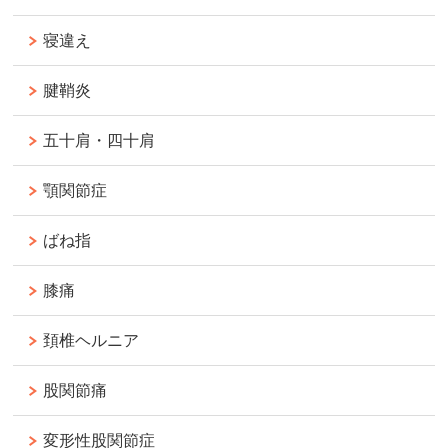
寝違え
腱鞘炎
五十肩・四十肩
顎関節症
ばね指
膝痛
頚椎ヘルニア
股関節痛
変形性股関節症