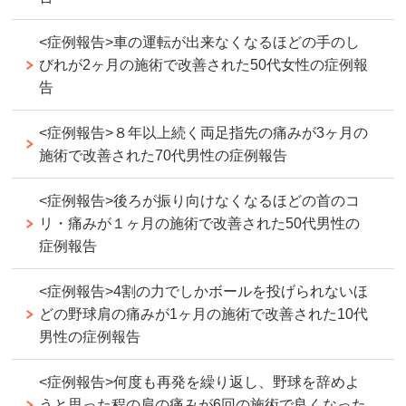
<症例報告>車の運転が出来なくなるほどの手のし
びれが2ヶ月の施術で改善された50代女性の症例報
告
<症例報告>８年以上続く両足指先の痛みが3ヶ月の
施術で改善された70代男性の症例報告
<症例報告>後ろが振り向けなくなるほどの首のコ
リ・痛みが１ヶ月の施術で改善された50代男性の
症例報告
<症例報告>4割の力でしかボールを投げられないほ
どの野球肩の痛みが1ヶ月の施術で改善された10代
男性の症例報告
<症例報告>何度も再発を繰り返し、野球を辞めよ
うと思った程の肩の痛みが6回の施術で良くなった