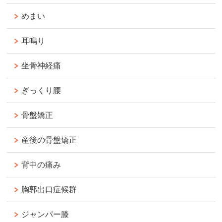
めまい
耳鳴り
坐骨神経痛
ぎっくり腰
骨盤矯正
産後の骨盤矯正
背中の痛み
胸郭出口症候群
ジャンパー膝