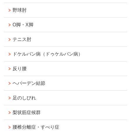
野球肘
O脚・X脚
テニス肘
ドケルバン病（ドゥケルバン病）
反り腰
ヘバーデン結節
足のしびれ
梨状筋症候群
腰椎分離症・すべり症