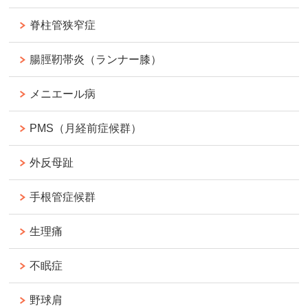
脊柱管狭窄症
腸脛靭帯炎（ランナー膝）
メニエール病
PMS（月経前症候群）
外反母趾
手根管症候群
生理痛
不眠症
野球肩