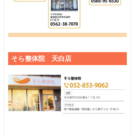
そら整体院 天白店