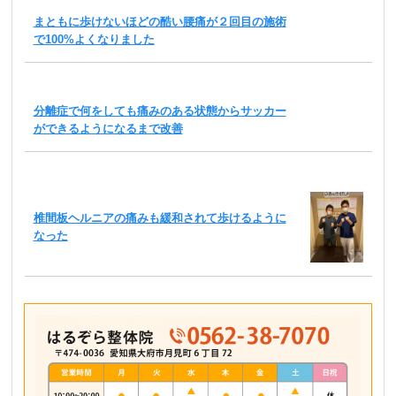
まともに歩けないほどの酷い腰痛が２回目の施術
で100%よくなりました
分離症で何をしても痛みのある状態からサッカー
ができるようになるまで改善
椎間板ヘルニアの痛みも緩和されて歩けるように
なった