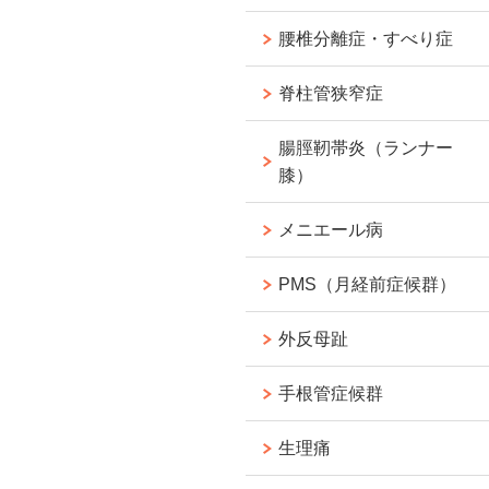
腰椎分離症・すべり症
脊柱管狭窄症
腸脛靭帯炎（ランナー
膝）
メニエール病
PMS（月経前症候群）
外反母趾
手根管症候群
生理痛