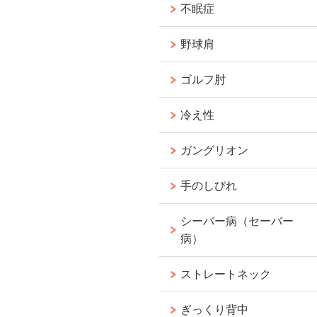
不眠症
野球肩
ゴルフ肘
冷え性
ガングリオン
手のしびれ
シーバー病（セーバー
病）
ストレートネック
ぎっくり背中