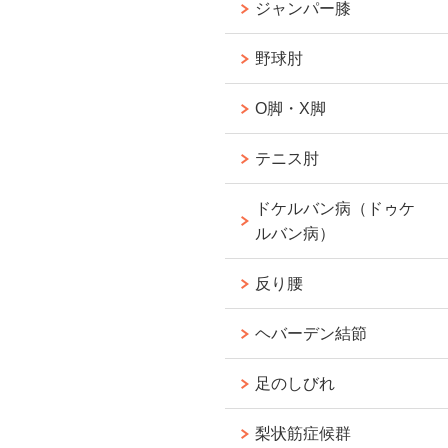
ジャンパー膝
野球肘
O脚・X脚
テニス肘
ドケルバン病（ドゥケ
ルバン病）
反り腰
ヘバーデン結節
足のしびれ
梨状筋症候群