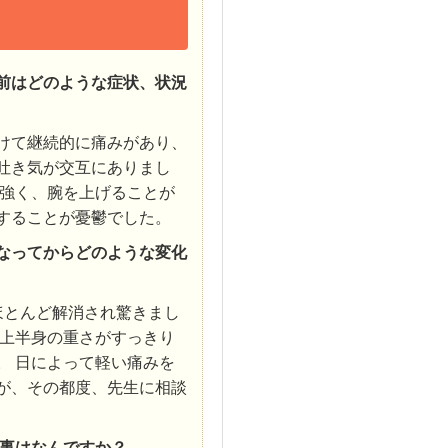
前はどのような症状、状況
けて継続的に痛みがあり、
吐き気が交互にありまし
が強く、腕を上げることが
することが憂鬱でした。
なってからどのような変化
ほとんど解消され驚きまし
た上半身の重さがすっきり
。 日によって軽い痛みを
が、その都度、先生に相談
事はなんですか？