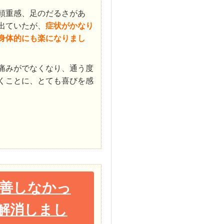
頭重感、足のだるさがあ
出ていたが、
症状がかなり
身体的にも楽になりまし
痛みがでなくなり、通う度
くことに、とても喜びを感
改善しなかっ
解消しまし