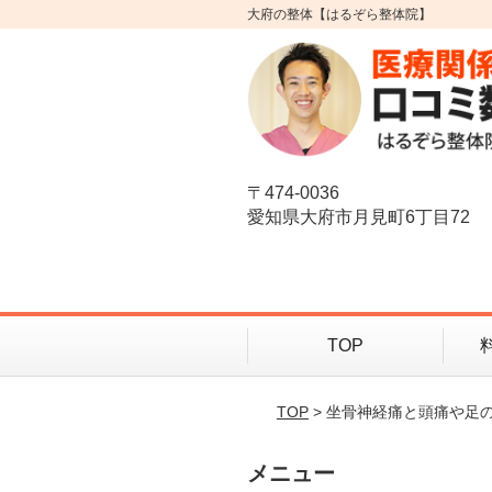
大府の整体【はるぞら整体院】
〒474-0036
愛知県大府市月見町6丁目72
TOP
TOP
> 坐骨神経痛と頭痛や足
メニュー