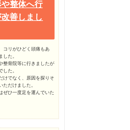
形や整体へ行
が改善しまし
、コリがひどく頭痛もあ
ました。
や整骨院等に行きましたが
でした。
だけでなく、原因を探りそ
いただけました。
はぜひ一度足を運んでいた