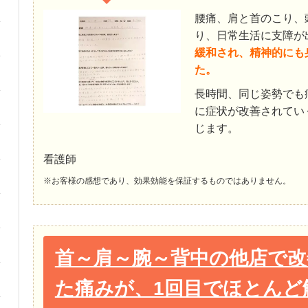
腰痛、肩と首のこり、
り、日常生活に支障が
緩和され、精神的にも
た。
長時間、同じ姿勢でも
に症状が改善されてい
じます。
看護師
※お客様の感想であり、効果効能を保証するものではありません。
首～肩～腕～背中の他店で
た痛みが、1回目でほとんど