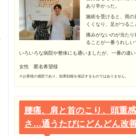
あり辛かった。
施術を受けると、雨の
くくなり、足がつるこ
痛みがないのが当たり
ることが一番うれしい
いろいろな病院や整体にも通いましたが、一番の違い
女性 匿名希望様
※お客様の感想であり、効果効能を保証するものではありません。
腰痛、肩と首のこり、頭重
さ…通うたびにどんどん改