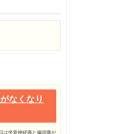
りがなくなり
日は坐骨神経痛と偏頭痛が