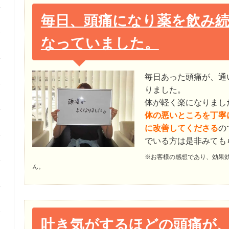
毎日、頭痛になり薬を飲み
なっていました。
毎日あった頭痛が、通
りました。
体が軽く楽になりまし
体の悪いところを丁寧
に改善してくださる
の
でいる方は是非みても
※お客様の感想であり、効果
ん。
吐き気がするほどの頭痛が