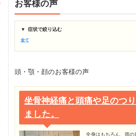
お客様の声
症状で絞り込む
全て
頭・顎・顔
のお客様の声
坐骨神経痛と頭痛や足のつ
ました。
全身はもちろん、雨の