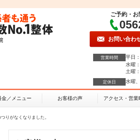
ご予約・お
056
お問い合わ
平日：1
営業時間
水曜：1
土曜：9
水曜、
定休日
料金／メニュー
お客様の声
アクセス・営業
のつりがなくなりました。