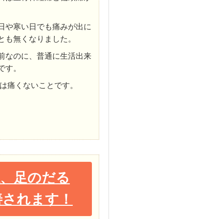
日や寒い日でも痛みが出に
とも無くなりました。
前なのに、普通に生活出来
です。
は痛くないことです。
感、足のだる
善されます！