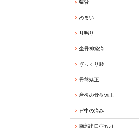
猫背
めまい
耳鳴り
坐骨神経痛
ぎっくり腰
骨盤矯正
産後の骨盤矯正
背中の痛み
胸郭出口症候群