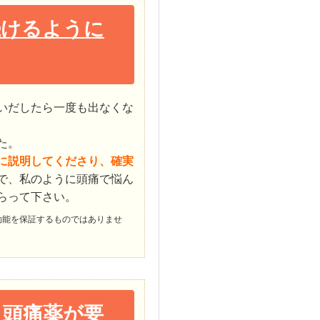
続けるように
いだしたら一度も出なくな
た。
に説明してくださり、確実
で、私のように頭痛で悩ん
らって下さい。
効能を保証するものではありませ
、頭痛薬が要